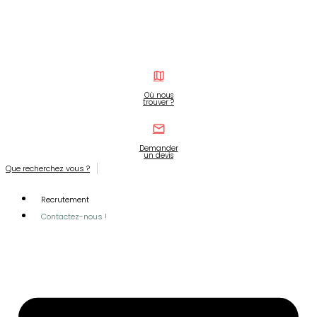
Où nous
trouver ?
Demander
un devis
Que recherchez vous ?
Recrutement
Contactez-nous !