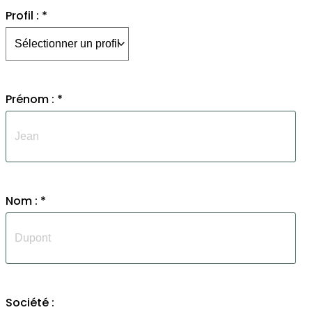
Profil : *
Prénom : *
Nom : *
Société :