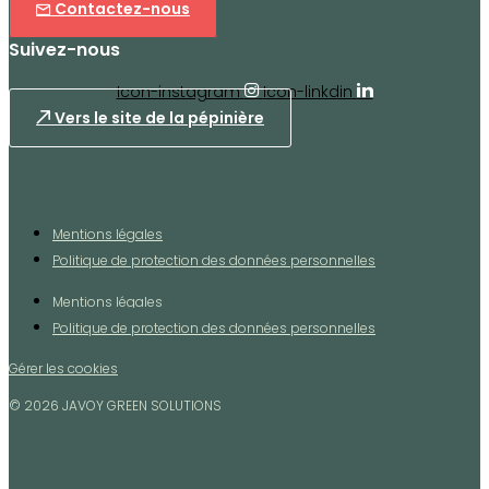
Contactez-nous
Suivez-nous
Icon-instagram
Icon-linkdin
Vers le site de la pépinière
Mentions légales
Politique de protection des données personnelles
Mentions légales
Politique de protection des données personnelles
Gérer les cookies
© 2026 JAVOY GREEN SOLUTIONS