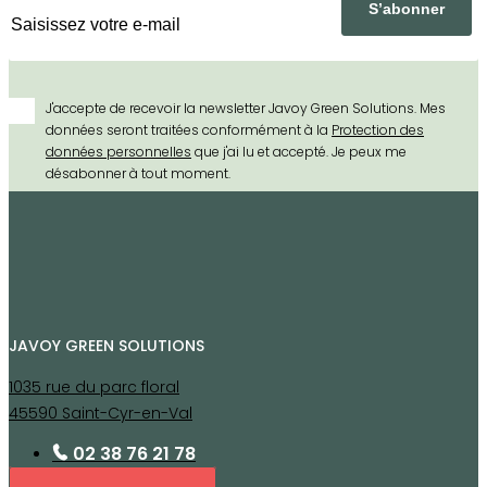
J'accepte de recevoir la newsletter Javoy Green Solutions. Mes
données seront traitées conformément à la
Protection des
données personnelles
que j'ai lu et accepté. Je peux me
désabonner à tout moment.
JAVOY GREEN SOLUTIONS
1035 rue du parc floral
45590 Saint-Cyr-en-Val
02 38 76 21 78