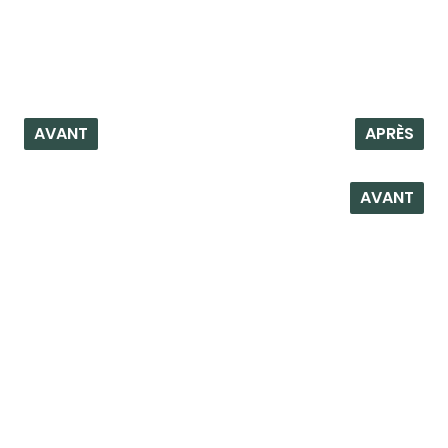
AVANT
APRÈS
AVANT