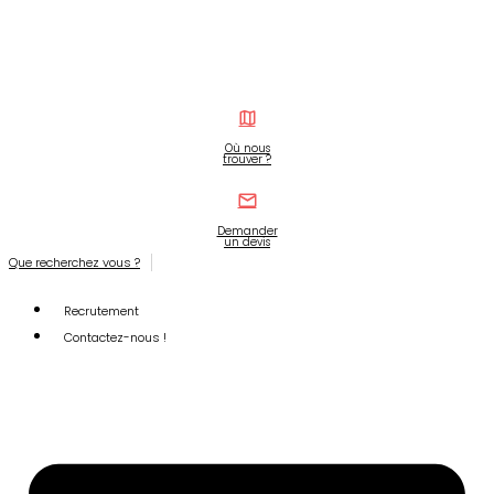
Où nous
trouver ?
Demander
un devis
Que recherchez vous ?
Recrutement
Contactez-nous !