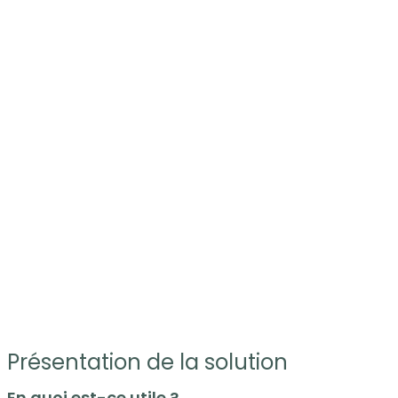
Présentation de la solution
En quoi est-ce utile ?