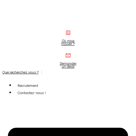
Où nous
trouver ?
Demander
un devis
Que recherchez vous ?
Recrutement
Contactez-nous !