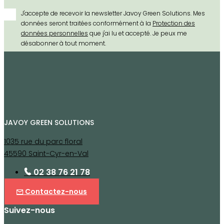
J'accepte de recevoir la newsletter Javoy Green Solutions. Mes
données seront traitées conformément à la
Protection des
données personnelles
que j'ai lu et accepté. Je peux me
désabonner à tout moment.
JAVOY GREEN SOLUTIONS
1035 rue du parc floral
45590 Saint-Cyr-en-Val
02 38 76 21 78
Contactez-nous
Suivez-nous