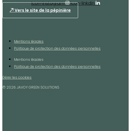
Icon-instagram
Icon-linkdin
Vers le site de la pépinière
Mentions légales
Politique de protection des données personnelles
Mentions légales
Politique de protection des données personnelles
Gérer les cookies
© 2026 JAVOY GREEN SOLUTIONS