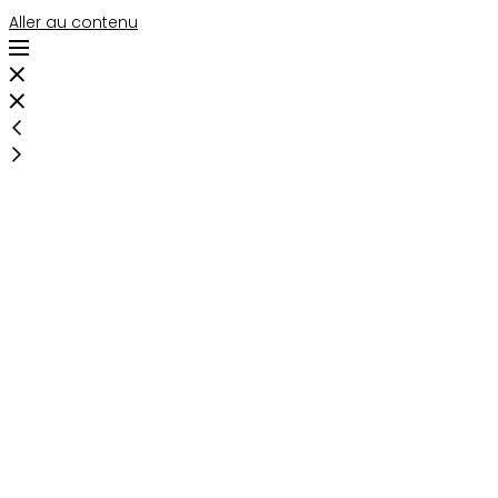
Aller au contenu