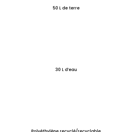
50 L de terre
30 L d’eau
Polyéthylène recyclé/recyclable