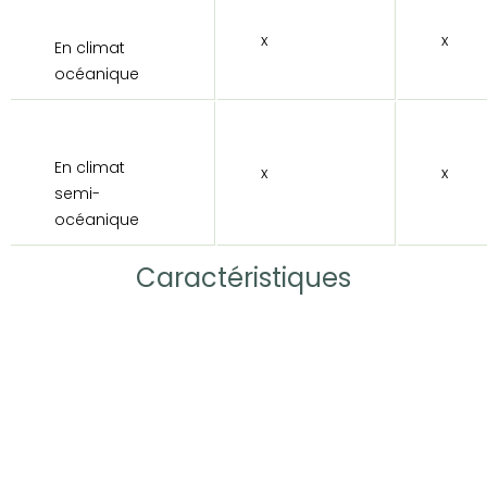
x
x
En climat
océanique
En climat
x
x
semi-
océanique
Caractéristiques