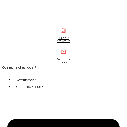
Où nous
trouver ?
Demander
un devis
Que recherchez vous ?
Recrutement
Contactez-nous !