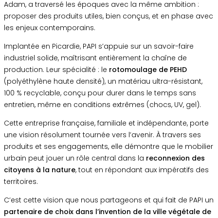
Adam, a traversé les époques avec la même ambition :
proposer des produits utiles, bien conçus, et en phase avec
les enjeux contemporains.
Implantée en Picardie, PAPI s’appuie sur un savoir-faire
industriel solide, maîtrisant entièrement la chaîne de
production. Leur spécialité : le
rotomoulage de PEHD
(polyéthylène haute densité), un matériau ultra-résistant,
100 % recyclable, conçu pour durer dans le temps sans
entretien, même en conditions extrêmes (chocs, UV, gel).
Cette entreprise française, familiale et indépendante, porte
une vision résolument tournée vers l’avenir. À travers ses
produits et ses engagements, elle démontre que le mobilier
urbain peut jouer un rôle central dans la
reconnexion des
citoyens à la nature
, tout en répondant aux impératifs des
territoires.
C’est cette vision que nous partageons et qui fait de PAPI un
partenaire de choix dans l’invention de la ville végétale de